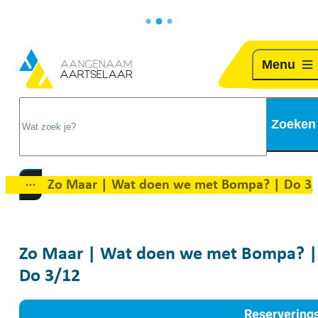
Naar inhoud
Aartselaar
Menu
Wat zoek je?
Zoeken
Zo Maar | Wat doen we met Bompa? | Do 3/12
Toon alle broodkruimel items
Zo Maar | Wat doen we met Bompa? |
Do 3/12
Reservering