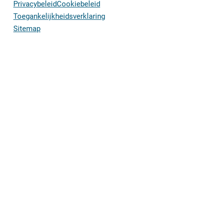
Privacybeleid
Cookiebeleid
Toegankelijkheidsverklaring
Sitemap