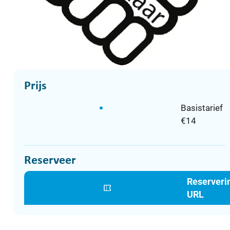
Prijs
Basistarief
€
14
Reserveer
Reserveri
URL