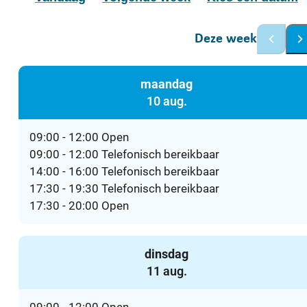
Deze week
Bekij
B
maandag
2026
10 aug.
09:00
-
12:00
Open
09:00
-
12:00
Telefonisch bereikbaar
14:00
-
16:00
Telefonisch bereikbaar
17:30
-
19:30
Telefonisch bereikbaar
17:30
-
20:00
Open
dinsdag
2026
11 aug.