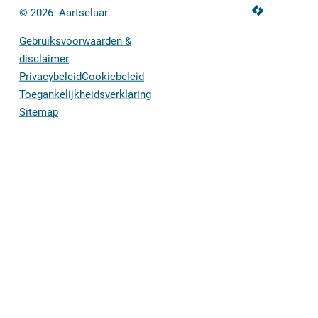
LCP nv 2026 ©
© 2026
Aartselaar
Gebruiksvoorwaarden &
disclaimer
Privacybeleid
Cookiebeleid
Toegankelijkheidsverklaring
Sitemap