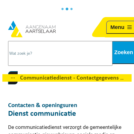
Naar inhoud
Aartselaar
Menu
Wat zoek je?
Zoeken
Communicatiedienst - Contactgegevens
Toon alle broodkruimel items
Contacten & openingsuren
Dienst communicatie
De communicatiedienst verzorgt de gemeentelijke