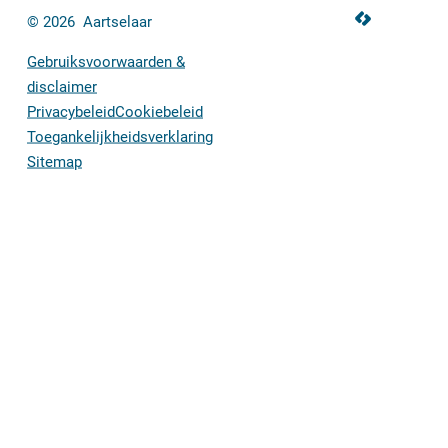
LCP nv 2026 ©
© 2026
Aartselaar
Gebruiksvoorwaarden &
disclaimer
Privacybeleid
Cookiebeleid
Toegankelijkheidsverklaring
Sitemap