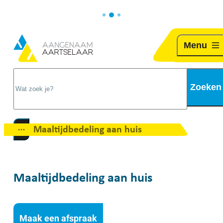
Naar inhoud
Aartselaar
Menu
Wat zoek je?
Zoeken
Maaltijdbedeling aan huis
Toon alle broodkruimel items
Maaltijdbedeling aan huis
Maak een afspraak