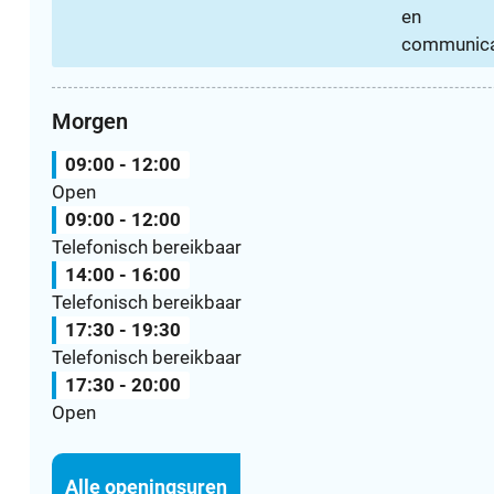
en
communica
Morgen
09:00
-
12:00
Open
09:00
-
12:00
Telefonisch bereikbaar
14:00
-
16:00
Telefonisch bereikbaar
17:30
-
19:30
Telefonisch bereikbaar
17:30
-
20:00
Open
Dienst communicatie
Alle openingsuren