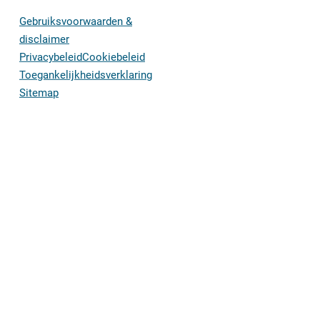
Gebruiksvoorwaarden &
disclaimer
Privacybeleid
Cookiebeleid
Toegankelijkheidsverklaring
Sitemap