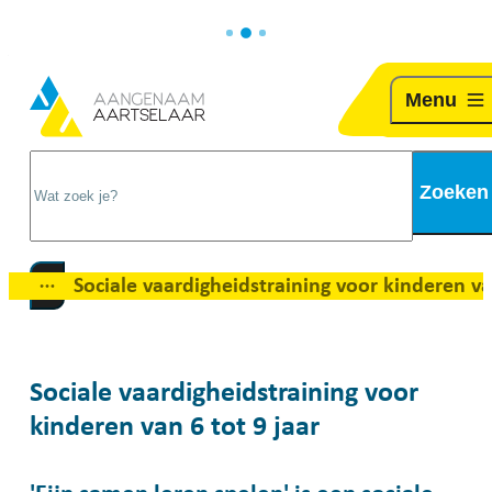
Naar inhoud
Aartselaar
Menu
Wat zoek je?
Zoeken
Sociale vaardigheidstraining voor kinderen van 6 tot 9 jaar
Toon alle broodkruimel items
Sociale vaardigheidstraining voor
kinderen van 6 tot 9 jaar