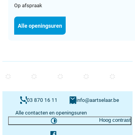
Op afspraak
Huis van het Kind
Alle openingsuren
Contacten & openingsuren
E-mail
03 870 16 11
info
@
aartselaar.be
Alle contacten en openingsuren
Hoog contrast
Volg ons op