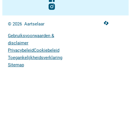
Facebook
Instagram
LCP nv 2026 ©
© 2026
Aartselaar
Gebruiksvoorwaarden &
disclaimer
Privacybeleid
Cookiebeleid
Toegankelijkheidsverklaring
Sitemap