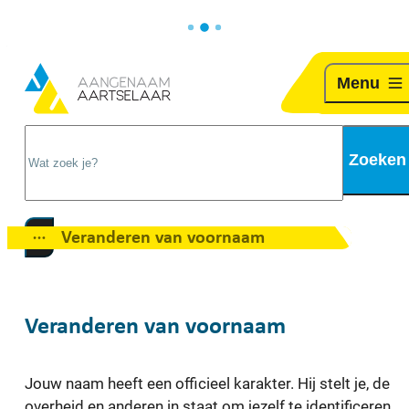
Naar inhoud
Aartselaar
Menu
Wat zoek je?
Zoeken
Veranderen van voornaam
Toon alle broodkruimel items
Veranderen van voornaam
Jouw naam heeft een officieel karakter. Hij stelt je, de
overheid en anderen in staat om jezelf te identificeren.