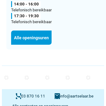
14:00
-
16:00
Telefonisch bereikbaar
17:30
-
19:30
Telefonisch bereikbaar
Burgerzaken
Alle openingsuren
Contacten & openingsuren
E-mail
03 870 16 11
info
@
aartselaar.be