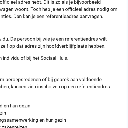
officieel adres hebt. Dit is zo als je bijvoorbeeld
onwagen woont. Toch heb je een officieel adres nodig om
tanties. Dan kan je een referentieadres aanvragen.
vidu. De persoon bij wie je een referentieadres wilt
lf op dat adres zijn hoofdverblijfplaats hebben.
individu of bij het Sociaal Huis.
 om beroepsredenen of bij gebrek aan voldoende
ben, kunnen zich inschrijven op een referentieadres:
nd en hun gezin
zin
lingssamenwerking en hun gezin
r zakenreizen