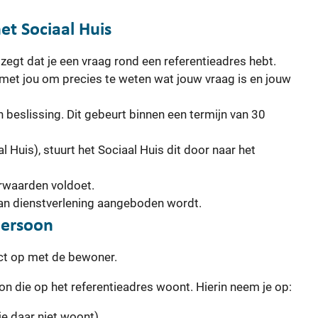
et Sociaal Huis
zegt dat je een vraag rond een referentieadres hebt.
met jou om precies te weten wat jouw vraag is en jouw
 beslissing. Dit gebeurt binnen een termijn van 30
al Huis), stuurt het Sociaal Huis dit door naar het
orwaarden voldoet.
van dienstverlening aangeboden wordt.
persoon
act op met de bewoner.
oon die op het referentieadres woont. Hierin neem je op:
je daar niet woont)