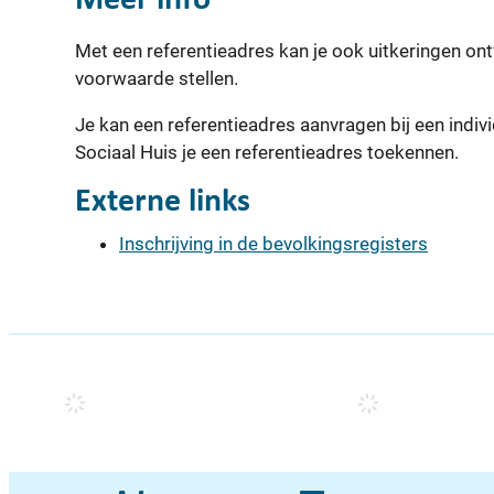
Met een referentieadres kan je ook uitkeringen ontv
voorwaarde stellen.
Je kan een referentieadres aanvragen bij een indiv
Sociaal Huis je een referentieadres toekennen.
Externe links
Inschrijving in de bevolkingsregisters
Contacten & openingsuren