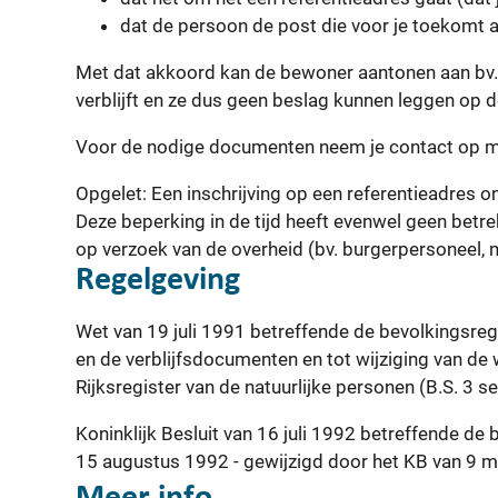
dat de persoon de post die voor je toekomt a
Met dat akkoord kan de bewoner aantonen aan bv. 
verblijft en ze dus geen beslag kunnen leggen op
Voor de nodige documenten neem je contact op me
Opgelet: Een inschrijving op een referentieadres 
Deze beperking in de tijd heeft evenwel geen bet
op verzoek van de overheid (bv. burgerpersoneel, m
Regelgeving
Wet van 19 juli 1991 betreffende de bevolkingsreg
en de verblijfsdocumenten en tot wijziging van de
Rijksregister van de natuurlijke personen (B.S. 3
Koninklijk Besluit van 16 juli 1992 betreffende de
15 augustus 1992 - gewijzigd door het KB van 9 
Meer info