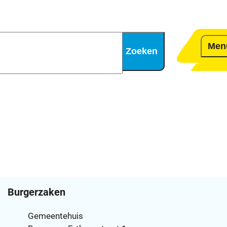
Men
Zoeken
Contact
Burgerzaken
Adres
Gemeentehuis