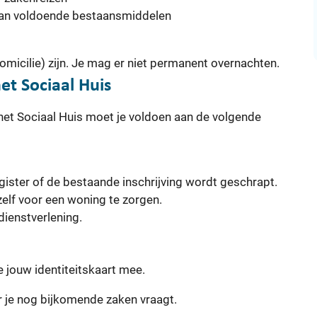
aan voldoende bestaansmiddelen
domicilie) zijn. Je mag er niet permanent overnachten.
et Sociaal Huis
het Sociaal Huis moet je voldoen aan de volgende
gister of de bestaande inschrijving wordt geschrapt.
lf voor een woning te zorgen.
dienstverlening.
e jouw identiteitskaart mee.
r je nog bijkomende zaken vraagt.