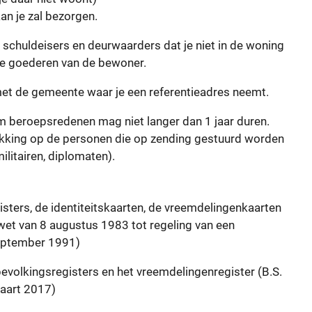
an je zal bezorgen.
schuldeisers en deurwaarders dat je niet in de woning
 de goederen van de bewoner.
t de gemeente waar je een referentieadres neemt.
om beroepsredenen mag niet langer dan 1 jaar duren.
rekking op de personen die op zending gestuurd worden
ilitairen, diplomaten).
isters, de identiteitskaarten, de vreemdelingenkaarten
 wet van 8 augustus 1983 tot regeling van een
 september 1991)
 bevolkingsregisters en het vreemdelingenregister (B.S.
maart 2017)