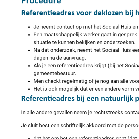
Procedure
Referentieadres voor daklozen bij h
Je neemt contact op met het Sociaal Huis en 
Een maatschappelijk werker gaat in gesprek 
situatie te kunnen bekijken en onderzoeken.
Na dat onderzoek, neemt het Sociaal Huis een
dagen na de aanvraag.
Als je een referentieadres krijgt (bij het Socia
gemeentebestuur.
Men checkt regelmatig of je nog aan alle vo
Het is ook mogelijk dat er een andere vorm 
Referentieadres bij een natuurlijk 
In alle andere gevallen neem je rechtstreeks cont
Je sluit best een schriftelijk akkoord met de pers
dat het om het een referentieadres gaat (dat 