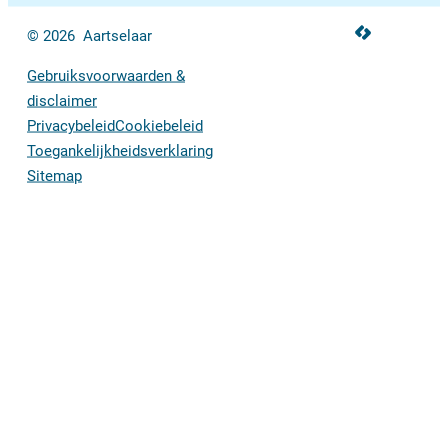
LCP nv 2026 ©
© 2026
Aartselaar
Gebruiksvoorwaarden &
disclaimer
Privacybeleid
Cookiebeleid
Toegankelijkheidsverklaring
Sitemap