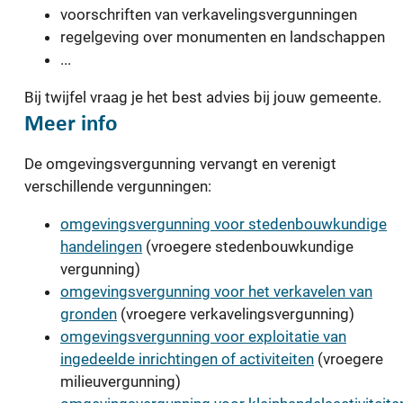
voorschriften van verkavelingsvergunningen
regelgeving over monumenten en landschappen
...
Bij twijfel vraag je het best advies bij jouw gemeente.
Meer info
De omgevingsvergunning vervangt en verenigt
verschillende vergunningen:
omgevingsvergunning voor stedenbouwkundige
handelingen
(vroegere stedenbouwkundige
vergunning)
omgevingsvergunning voor het verkavelen van
gronden
(vroegere verkavelingsvergunning)
omgevingsvergunning voor exploitatie van
ingedeelde inrichtingen of activiteiten
(vroegere
milieuvergunning)