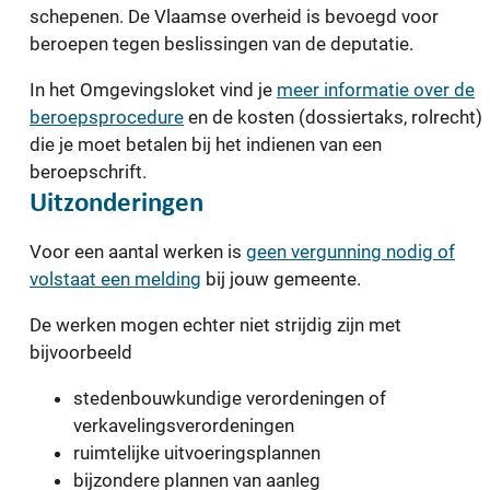
schepenen. De Vlaamse overheid is bevoegd voor
beroepen tegen beslissingen van de deputatie.
In het Omgevingsloket vind je
meer informatie over de
beroepsprocedure
en de kosten (dossiertaks, rolrecht)
die je moet betalen bij het indienen van een
beroepschrift.
Uitzonderingen
Voor een aantal werken is
geen vergunning nodig of
volstaat een melding
bij jouw gemeente.
De werken mogen echter niet strijdig zijn met
bijvoorbeeld
stedenbouwkundige verordeningen of
verkavelingsverordeningen
ruimtelijke uitvoeringsplannen
bijzondere plannen van aanleg