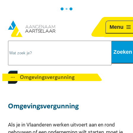
Naar inhoud
Aartselaar
Menu
Wat zoek je?
Zoeken
Omgevingsvergunning
Toon alle broodkruimel items
Omgevingsvergunning
Als je in Vlaanderen werken uitvoert aan en rond
gebouwen of een onderneming wilt starten, moet je